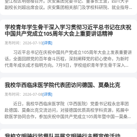
望江校区明德楼召开。庆安集团党委书记、董事长王波，四川大学
副校长刘超出席会议。庆安集团相关部门及学校科研院、就业指导
中心、电气工程学......
学校青年学生骨干深入学习贯彻习近平总书记在庆祝
中国共产党成立105周年大会上重要讲话精神
发布时间：2026-07-10
[详情]
习近平总书记在庆祝中国共产党成立105周年大会上发表重要讲
话，全面回顾党的百年奋斗历程，深刻阐释党的初心使命，为新时
代青年成长成才指明方向。7月9日，学校组织青年学生骨干深入学
习贯彻习近平总......
我校华西临床医学院代表团访问德国、莫桑比克
发布时间：2026-07-08
[详情]
近日，我校华西临床医学院（华西医院）党委书记程永忠率团
赴德国、莫桑比克交流访问，对接德国优质高校学科资源，拓展中
欧医学协同合作，参加庆祝中国共产党成立105周年暨中国—莫桑比
克卫生交流合作5......
我校文明骑行监督队开展文明骑行主题宣传活动