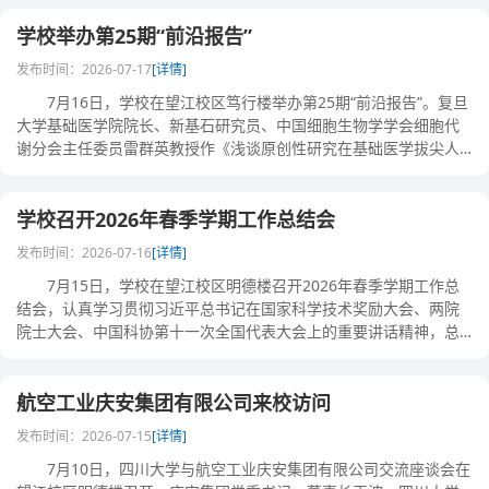
学校举办第25期“前沿报告”
发布时间：2026-07-17
[详情]
7月16日，学校在望江校区笃行楼举办第25期“前沿报告”。复旦
大学基础医学院院长、新基石研究员、中国细胞生物学学会细胞代
谢分会主任委员雷群英教授作《浅谈原创性研究在基础医学拔尖人
才培养中的作......
学校召开2026年春季学期工作总结会
发布时间：2026-07-16
[详情]
7月15日，学校在望江校区明德楼召开2026年春季学期工作总
结会，认真学习贯彻习近平总书记在国家科学技术奖励大会、两院
院士大会、中国科协第十一次全国代表大会上的重要讲话精神，总
结上半年工作，......
航空工业庆安集团有限公司来校访问
发布时间：2026-07-15
[详情]
7月10日，四川大学与航空工业庆安集团有限公司交流座谈会在