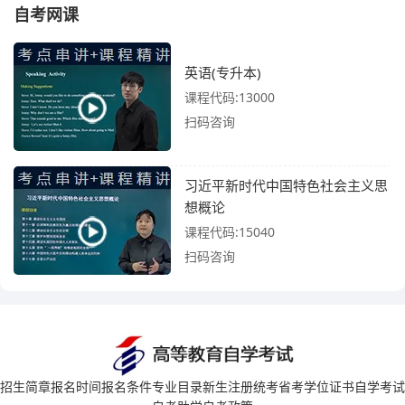
自考网课
英语(专升本)
课程代码:13000
扫码咨询
习近平新时代中国特色社会主义思
想概论
课程代码:15040
扫码咨询
招生简章
报名时间
报名条件
专业目录
新生注册
统考省考
学位证书
自学考试