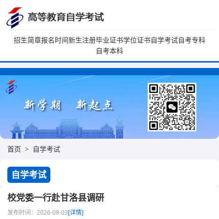
招生简章
报名时间
新生注册
毕业证书
学位证书
自学考试
自考专科
自考本科
首页
自学考试
自学考试
校党委一行赴甘洛县调研
发布时间：2026-08-03
[详情]