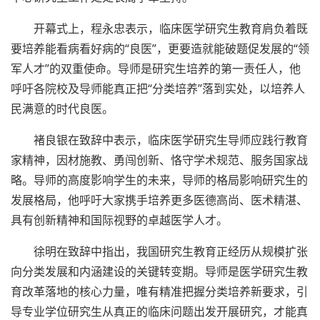
开幕式上，程永忠表示，临床医学研究生教育肩负着既
要培养能看病看好病的“良医”，更要造就能破题促发展的“领
军人才”的双重使命。导师是研究生培养的第一责任人，他
呼吁各院校及导师能真正把“分类培养”落到实处，以培养人
民满意的时代良医。
褚良银在致辞中表示，临床医学研究生导师应践行教育
家精神，因材施教、勇闯创新、恪守学术规范、服务国家战
略。导师的高度影响学生的未来，导师的格局影响研究生的
发展格局，他呼吁大家携手培养更多医德高尚、医术精湛、
具有创新精神和国际视野的卓越医学人才。
徐明在致辞中指出，我国研究生教育正经历从规模扩张
向分类发展和内涵建设的关键转变期。导师是医学研究生教
育改革落地的核心力量，唯有精准把握分类培养新要求，引
导专业学位研究生从真正的临床问题出发开展研究，才能真