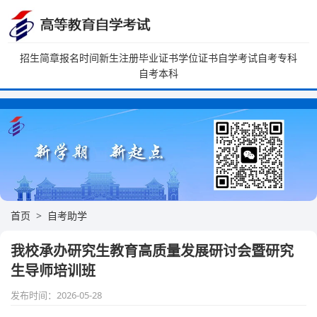
招生简章
报名时间
新生注册
毕业证书
学位证书
自学考试
自考专科
自考本科
首页
自考助学
我校承办研究生教育高质量发展研讨会暨研究
生导师培训班
发布时间：2026-05-28