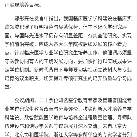
正实现培养目标。
郝彤亮在发言中指出，我国临床医学学科建设在临床实
践领域积淀了鲜明特色与显著优势，但在基础医学研究层
面，与国际先进水平仍存有明显差距，夯实基础研究、实现
学科前沿突破，应成为各大医学院校后续发展的核心着力
点。针对临床医学专业学位研究生培养工作，他强调必须坚
守医教协同育人的正确发展方向，要加快推行以实践成果评
定学位机制。新时代背景下导师要切实扛起立德树人与专业
培育的双重职责，切实提升专硕研究生的培养质量与学习成
效。
会议期间，二十余位知名医学教育专家及管理者围绕专
业学位研究生教育改革与分类评价、拔尖创新人才培养与学
科建设、数智赋能医学教育与培养全过程质量管理、导师队
伍建设与和谐导学关系等议题展开深入交流。来自北京大
学、北京协和医学院、浙江大学等多所单位的专家学者分别