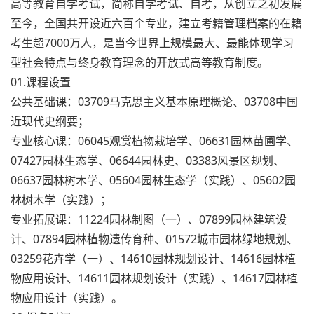
高等教育自学考试，简称自学考试、自考，从创立之初发展
至今，全国共开设近六百个专业，建立考籍管理档案的在籍
考生超7000万人，是当今世界上规模最大、最能体现学习
型社会特点与终身教育理念的开放式高等教育制度。
01.课程设置
公共基础课：03709马克思主义基本原理概论、03708中国
近现代史纲要；
专业核心课：06045观赏植物栽培学、06631园林苗圃学、
07427园林生态学、06644园林史、03383风景区规划、
06637园林树木学、05604园林生态学（实践）、05602园
林树木学（实践）；
专业拓展课：11224园林制图（一）、07899园林建筑设
计、07894园林植物遗传育种、01572城市园林绿地规划、
03259花卉学（一）、14610园林规划设计、14616园林植
物应用设计、14611园林规划设计（实践）、14617园林植
物应用设计（实践）。