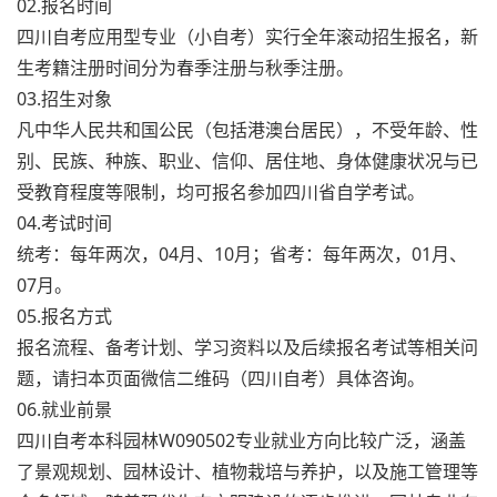
02.报名时间
四川自考应用型专业（小自考）实行全年滚动招生报名，新
生考籍注册时间分为春季注册与秋季注册。
03.招生对象
凡中华人民共和国公民（包括港澳台居民），不受年龄、性
别、民族、种族、职业、信仰、居住地、身体健康状况与已
受教育程度等限制，均可报名参加四川省自学考试。
04.考试时间
统考：每年两次，04月、10月；省考：每年两次，01月、
07月。
05.报名方式
报名流程、备考计划、学习资料以及后续报名考试等相关问
题，请扫本页面微信二维码（四川自考）具体咨询。
06.就业前景
四川自考本科园林W090502专业就业方向比较广泛，涵盖
了景观规划、园林设计、植物栽培与养护，以及施工管理等