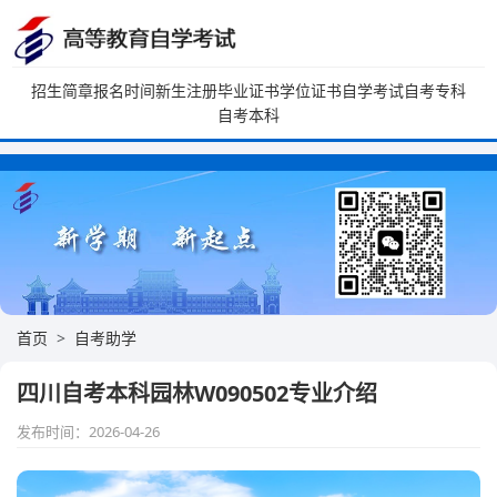
招生简章
报名时间
新生注册
毕业证书
学位证书
自学考试
自考专科
自考本科
首页
自考助学
四川自考本科园林W090502专业介绍
发布时间：2026-04-26